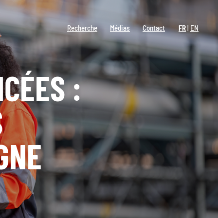
Recherche
Médias
Contact
FR
EN
CÉES :
S
GNE