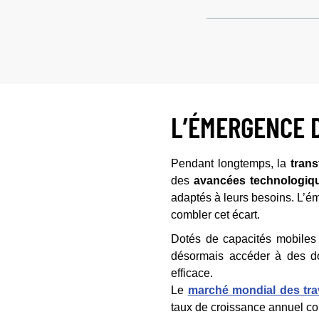
L’ÉMERGENCE 
Pendant longtemps, la
tran
des
avancées technologiq
adaptés à leurs besoins. L’
combler cet écart.
Dotés de capacités mobile
désormais accéder à des don
efficace.
Le
marché mondial des tra
taux de croissance annuel c