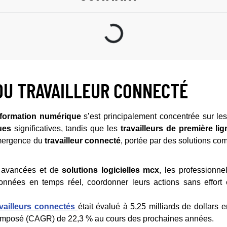
DU TRAVAILLEUR CONNECTÉ
sformation numérique
s’est principalement concentrée sur le
ues
significatives, tandis que les
travailleurs de première lig
émergence du
travailleur connecté
, portée par des solutions 
s avancées et de
solutions logicielles mcx
, les professionn
nées en temps réel, coordonner leurs actions sans effort e
vailleurs connectés
était évalué à 5,25 milliards de dollars e
omposé (CAGR) de 22,3 % au cours des prochaines années.