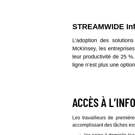
STREAMWIDE In
L’adoption des solution
McKinsey, les entreprises
leur productivité de 25 %
ligne n’est plus une optio
ACCÈS À L’INF
Les travailleurs de premièr
accomplissant des tâches esse