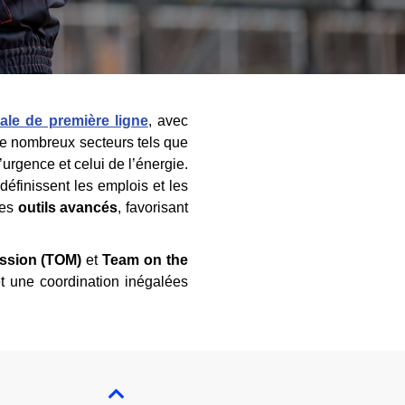
iale de première ligne
, avec
 de nombreux secteurs tels que
’urgence et celui de l’énergie.
définissent les emplois et les
des
outils avancés
, favorisant
ssion (TOM)
et
Team on the
et une coordination inégalées