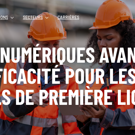
IONS
SECTEURS
CARRIÈRES
 NUMÉRIQUES AVAN
FICACITÉ POUR LE
S DE PREMIÈRE LI