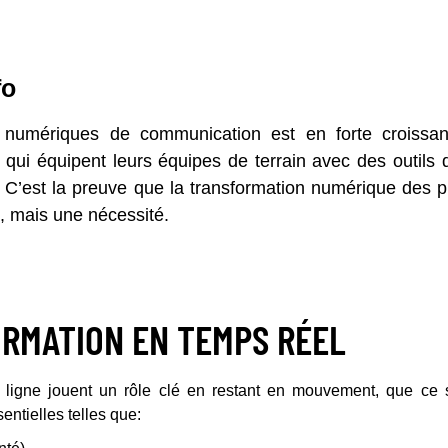
fo
s numériques de communication est en forte croiss
 qui équipent leurs équipes de terrain avec des outils 
. C’est la preuve que la transformation numérique des 
n, mais une nécessité.
ORMATION EN TEMPS RÉEL
e ligne jouent un rôle clé en restant en mouvement, que ce so
ntielles telles que: