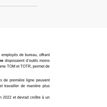
s employés de bureau, offrant
ne
disposaient d’outils moins
comme TOM et TOTR, permet de
els de première ligne peuvent
t travailler de manière plus
n 2022 et devrait croître à un