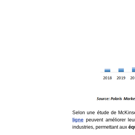
Selon une étude de McKinse
ligne
peuvent améliorer le
industries, permettant aux
éq