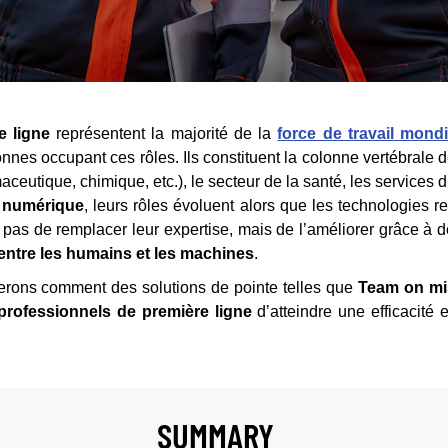
e ligne
représentent la majorité de la
force de travail mond
onnes occupant ces rôles. Ils constituent la colonne vertébrale
aceutique, chimique, etc.), le secteur de la santé, les services d
n numérique
, leurs rôles évoluent alors que les technologies re
st pas de remplacer leur expertise, mais de l’améliorer grâce à 
 entre les humains et les machines
.
rerons comment des solutions de pointe telles que
Team on mi
professionnels de première ligne
d’atteindre une efficacité 
SUMMARY