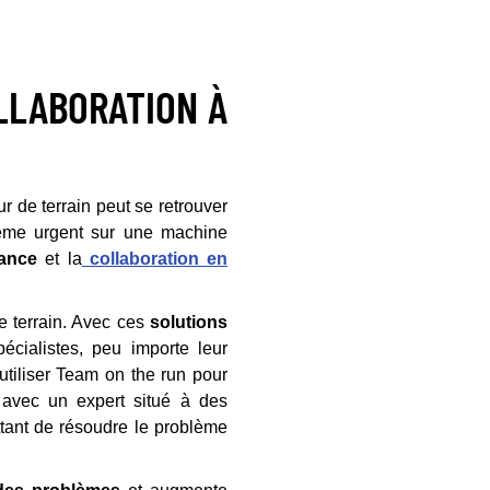
LLABORATION À
r de terrain peut se retrouver
lème urgent sur une machine
tance
et la
collaboration en
le terrain. Avec ces
solutions
écialistes, peu importe leur
tiliser Team on the run pour
 avec un expert situé à des
ttant de résoudre le problème