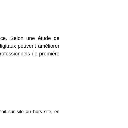
ance. Selon une étude de
digitaux peuvent améliorer
professionnels de première
it sur site ou hors site, en