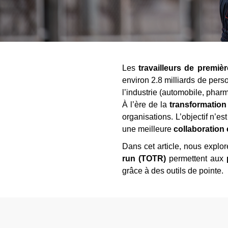
Les
travailleurs de premièr
environ 2.8 milliards de pers
l’industrie (automobile, pharm
À l’ère de la
transformatio
organisations. L’objectif n’e
une meilleure
collaboration
Dans cet article, nous explo
run (TOTR)
permettent aux
grâce à des outils de pointe.