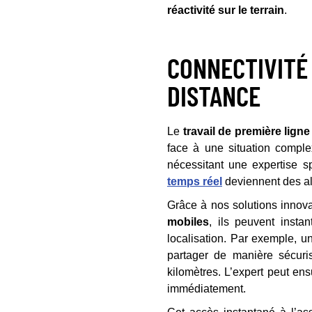
réactivité sur le terrain
.
CONNECTIVITÉ 
DISTANCE
Le
travail de première ligne
face à une situation compl
nécessitant une expertise s
temps réel
deviennent des al
Grâce à nos solutions inno
mobiles
, ils peuvent insta
localisation. Par exemple, 
partager de manière sécuri
kilomètres. L’expert peut ens
immédiatement.