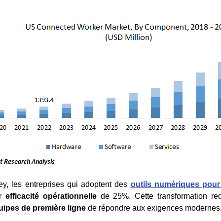
y, les entreprises qui adoptent des
outils numériques pour
ur
efficacité opérationnelle
de 25%. Cette transformation red
uipes de première ligne
de répondre aux exigences modernes