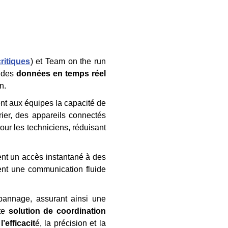
ritiques
) et Team on the run
à des
données en temps réel
n.
ent aux équipes la capacité de
ier, des appareils connectés
ur les techniciens, réduisant
rent un accès instantané à des
sent une communication fluide
pannage, assurant ainsi une
tte
solution de coordination
efficacit
é, la précision et la