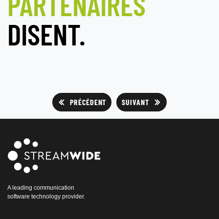
PARTENAIRES
DISENT.
PRÉCÉDENT
SUIVANT
A leading communication
software technology provider.