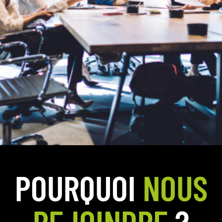
POURQUOI
NOUS