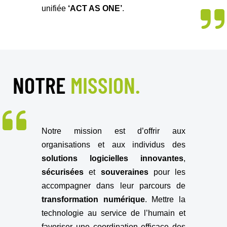
unifiée
‘ACT AS ONE’
.
NOTRE
MISSION.
Notre mission est d’offrir aux
organisations et aux individus des
solutions logicielles innovantes
,
sécurisées
et
souveraines
pour les
accompagner dans leur parcours de
transformation numérique
. Mettre la
technologie au service de l’humain et
favoriser une coordination efficace des