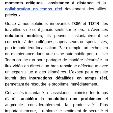
moments critiques
, l’
assistance à distance
et la
collaboration en temps réel
deviennent des alliés
précieux.
Grâce à nos solutions innovantes
TOM
et
TOTR
, les
travailleurs ne sont jamais seuls sur le terrain. Avec ces
solutions mobiles
, ils peuvent instantanément se
connecter à des collègues, superviseurs ou spécialistes,
peu importe leur localisation. Par exemple, un technicien
de maintenance dans une usine automobile peut utiliser
Team on the run pour partager de manière sécurisée un
flux vidéo en direct d’un bras robotique défectueux avec
un expert situé à des kilomètres. L’expert peut ensuite
fournir des
instructions détaillées en temps réel
,
permettant de résoudre le problème immédiatement.
Cet accès instantané à l’assistance minimise les temps
d’arrêt,
accélère la résolution des problèmes
et
augmente considérablement la productivité. Plus
important encore, il renforce le sentiment de sécurité et