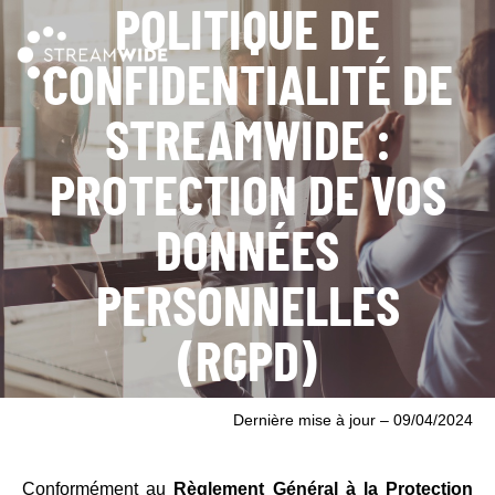
POLITIQUE DE
CONFIDENTIALITÉ DE
STREAMWIDE :
PROTECTION DE VOS
DONNÉES
PERSONNELLES
(RGPD)
Dernière mise à jour – 09/04/2024
Conformément au
Règlement Général à la Protection