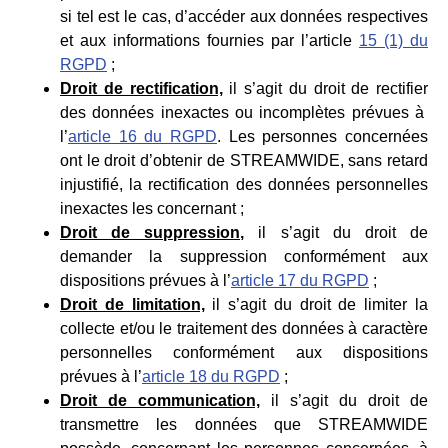
si tel est le cas, d’accéder aux données respectives
et aux informations fournies par l’article
15 (1) du
RGPD
;
Droit de rectification,
il s’agit du droit de rectifier
des données inexactes ou incomplètes prévues à
l’
article 16 du RGPD
. Les personnes concernées
ont le droit d’obtenir de STREAMWIDE, sans retard
injustifié, la rectification des données personnelles
inexactes les concernant ;
Droit de suppression,
il s’agit du droit de
demander la suppression conformément aux
dispositions prévues à l’
article 17 du RGPD
;
Droit de limitation,
il s’agit du droit de limiter la
collecte et/ou le traitement des données à caractère
personnelles conformément aux dispositions
prévues à l’
article 18 du RGPD
;
Droit de communication,
il s’agit du droit de
transmettre les données que STREAMWIDE