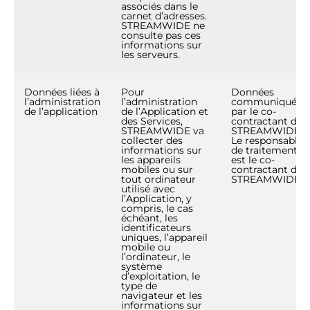
associés dans le
carnet d’adresses.
STREAMWIDE ne
consulte pas ces
informations sur
les serveurs.
Données liées à
Pour
Données
l’administration
l’administration
communiquées
de l’application
de l’Application et
par le co-
des Services,
contractant de
STREAMWIDE va
STREAMWIDE.
collecter des
Le responsable
informations sur
de traitement
les appareils
est le co-
mobiles ou sur
contractant de
tout ordinateur
STREAMWIDE.
utilisé avec
l’Application, y
compris, le cas
échéant, les
identificateurs
uniques, l’appareil
mobile ou
l’ordinateur, le
système
d’exploitation, le
type de
navigateur et les
informations sur