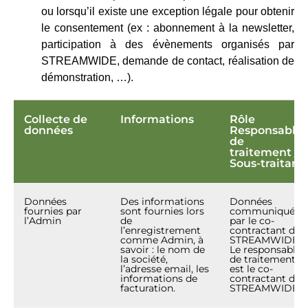
ou lorsqu’il existe une exception légale pour obtenir
le consentement (ex : abonnement à la newsletter,
participation à des évènements organisés par
STREAMWIDE, demande de contact, réalisation de
démonstration, …).
Collecte de
Informations
Rôle
données
Responsable
de
traitement /
Sous-traitant
Données
Des informations
Données
fournies par
sont fournies lors
communiquées
l’Admin
de
par le co-
l’enregistrement
contractant de
comme Admin, à
STREAMWIDE.
savoir : le nom de
Le responsable
la société,
de traitement
l’adresse email, les
est le co-
informations de
contractant de
facturation.
STREAMWIDE.