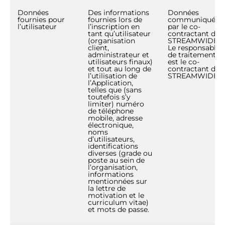
Données
Des informations
Données
fournies pour
fournies lors de
communiquées
l’utilisateur
l’inscription en
par le co-
tant qu’utilisateur
contractant de
(organisation
STREAMWIDE.
client,
Le responsable
administrateur et
de traitement
utilisateurs finaux)
est le co-
et tout au long de
contractant de
l’utilisation de
STREAMWIDE.
l’Application,
telles que (sans
toutefois s’y
limiter) numéro
de téléphone
mobile, adresse
électronique,
noms
d’utilisateurs,
identifications
diverses (grade ou
poste au sein de
l’organisation,
informations
mentionnées sur
la lettre de
motivation et le
curriculum vitae)
et mots de passe.