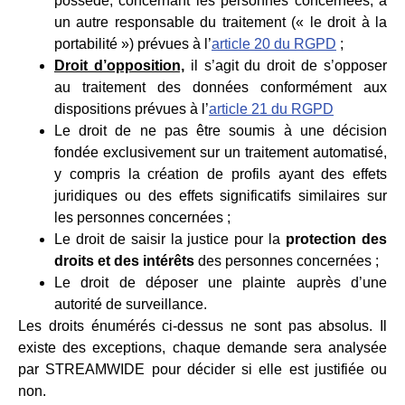
possède, concernant les personnes concernées, à
un autre responsable du traitement (« le droit à la
portabilité ») prévues à l’
article 20 du RGPD
;
Droit d’opposition,
il s’agit du droit de s’opposer
au traitement des données conformément aux
dispositions prévues à l’
article 21 du RGPD
Le droit de ne pas être soumis à une décision
fondée exclusivement sur un traitement automatisé,
y compris la création de profils ayant des effets
juridiques ou des effets significatifs similaires sur
les personnes concernées ;
Le droit de saisir la justice pour la
protection des
droits et des intérêts
des personnes concernées ;
Le droit de déposer une plainte auprès d’une
autorité de surveillance.
Les droits énumérés ci-dessus ne sont pas absolus. Il
existe des exceptions, chaque demande sera analysée
par STREAMWIDE pour décider si elle est justifiée ou
non.