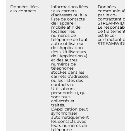
Données liées
Informations liées
Données
aux contacts
: aux carnets
communiquées
d’adresses ou à la
par le co-
liste de contacts
contractant de
de l’appareil
STREAMWIDE.
mobile afin de
Le responsable
localiser les
de traitement
numéros de
est le co-
téléphone de tout
contractant de
autre utilisateur
STREAMWIDE.
de l’Application
(les « Utilisateurs
de l’Application »)
et des autres
numéros de
téléphones
stockés dans les
carnets d’adresses
ou les listes des
contacts («
Utilisateurs
personnels »), qui
sont tous
collectés et
traités.
L’Application peut
synchroniser
automatiquement
les contacts avec
leurs numéros de
téléphone