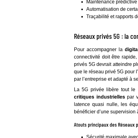
Maintenance prédictive
Automatisation de certa
Traçabilité et rapports 
Réseaux privés 5G : la c
Pour accompagner la
digita
connectivité doit être rapid
privés 5G devrait atteindre p
que le réseau privé 5G pour l’i
par l’entreprise et adapté à s
La 5G privée libère tout le
critiques industrielles
par v
latence quasi nulle, les é
bénéficier d’une supervision 
Atouts principaux des Réseaux p
Sécurité maximale avec u