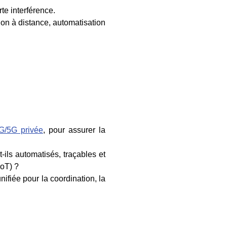
te interférence.
ion à distance, automatisation
G/5G privée
, pour assurer la
t-ils automatisés, traçables et
IoT) ?
ifiée pour la coordination, la