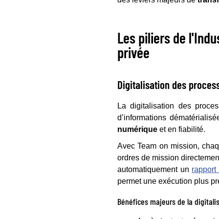
Les piliers de l'Ind
privée
Digitalisation des process
La digitalisation des proc
d’informations dématérialis
numérique
et en fiabilité.
Avec Team on mission, chaqu
ordres de mission directement 
automatiquement un
rapport
permet une exécution plus pr
Bénéfices majeurs de la digitali