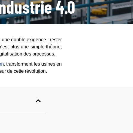
ndustrie 4.0
à une double exigence : rester
’est plus une simple théorie,
igitalisation des processus.
on
, transforment les usines en
ur de cette révolution.