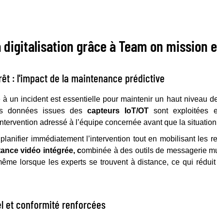
 digitalisation grâce à Team on mission e
êt : l'impact de la maintenance prédictive
e à un incident est essentielle pour maintenir un haut niveau 
es données issues des
capteurs IoT/OT
sont exploitées 
ntervention adressé à l’équipe concernée avant que la situation
planifier immédiatement l’intervention tout en mobilisant les 
tance vidéo intégrée, c
ombinée à des outils de messagerie mult
e lorsque les experts se trouvent à distance, ce qui réduit l
iel et conformité renforcées