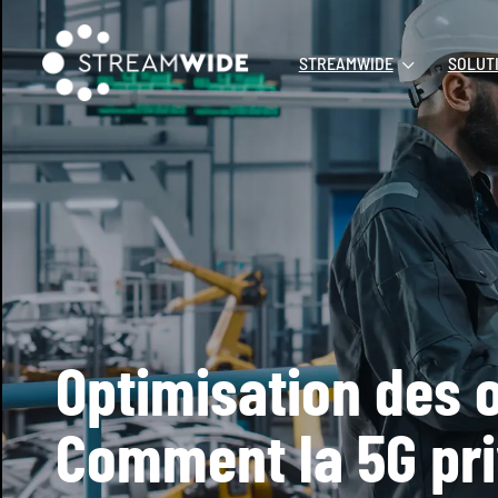
STREAMWIDE
SOLUT
Optimisation des o
Comment la 5G priv