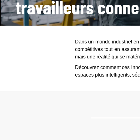
travailleurs conne
Dans un monde industriel en c
compétitives tout en assurant 
mais une réalité qui se maté
Découvrez comment ces inno
espaces plus intelligents, sé