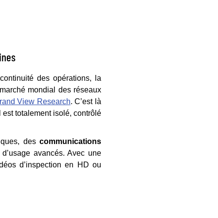
ines
 continuité des opérations, la
le marché mondial des réseaux
rand View Research
. C’est là
l est totalement isolé, contrôlé
tiques, des
communications
as d’usage avancés. Avec une
idéos d’inspection en HD ou