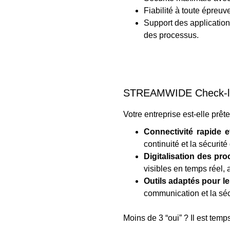
Fiabilité à toute épreu
Support des application
des processus.
STREAMWIDE Check-li
Votre entreprise est-elle prête
Connectivité rapide e
continuité et la sécurit
Digitalisation des pr
visibles en temps réel, 
Outils adaptés pour le
communication et la sécu
Moins de 3 “oui” ? Il est temp