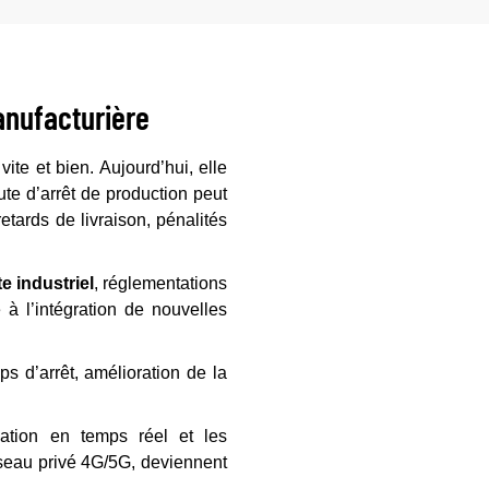
anufacturière
ite et bien. Aujourd’hui, elle
ute d’arrêt de production peut
etards de livraison, pénalités
te industriel
, réglementations
 à l’intégration de nouvelles
ps d’arrêt, amélioration de la
nation en temps réel et les
éseau privé 4G/5G, deviennent