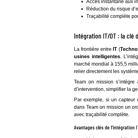
Accès instantané aux in
Réduction du risque d’e
Traçabilité complète pou
Intégration IT/OT : la clé 
La frontière entre
IT
(
Technol
usines intelligentes
. L’inté
marché mondial à 155,5 milli
relier directement les systè
Team on mission s’intègre 
d’intervention, simplifier la g
Par exemple, si un capteur 
dans Team on mission un ordre
avec traçabilité complète.
Avantages clés de l’intégration I