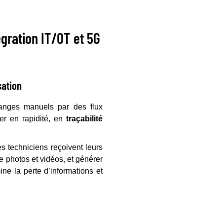
tégration IT/OT et 5G
sation
hanges manuels par des flux
er en rapidité, en
traçabilité
 techniciens reçoivent leurs
re photos et vidéos, et générer
ine la perte d’informations et