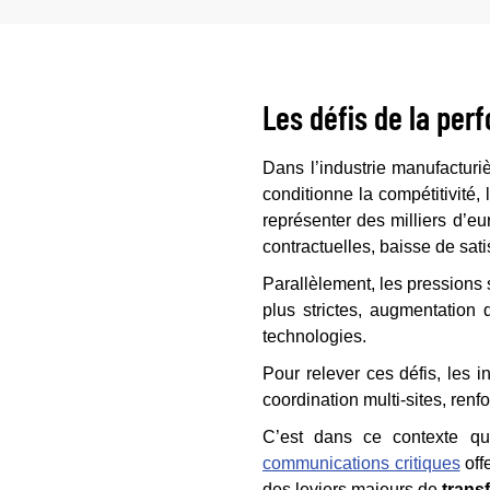
Les défis de la per
Dans l’industrie manufacturiè
conditionne la compétitivité,
représenter des milliers d’eu
contractuelles, baisse de sati
Parallèlement, les pressions 
plus strictes, augmentation 
technologies.
Pour relever ces défis, les i
coordination multi-sites, renf
C’est dans ce contexte q
communications critiques
off
des leviers majeurs de
trans