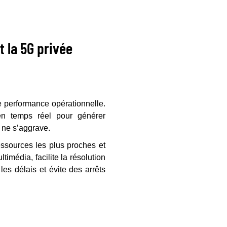
t la 5G privée
de performance opérationnelle.
en temps réel pour générer
 ne s’aggrave.
ressources les plus proches et
imédia, facilite la résolution
es délais et évite des arrêts