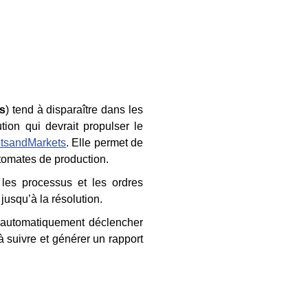
s
) tend à disparaître dans les
tion qui devrait propulser le
tsandMarkets
. Elle permet de
tomates de production.
les processus et les ordres
 jusqu’à la résolution.
t automatiquement déclencher
à suivre et générer un rapport