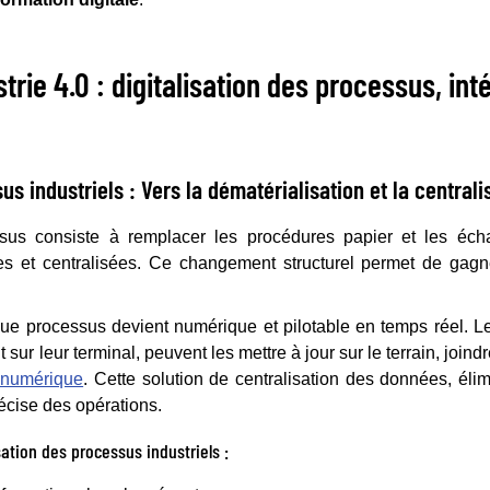
ustrie 4.0 : digitalisation des processus, in
us industriels : Vers la dématérialisation et la centrali
essus consiste à remplacer les procédures papier et les éc
ées et centralisées. Ce changement structurel permet de gagn
e processus devient numérique et pilotable en temps réel. Les
sur leur terminal, peuvent les mettre à jour sur le terrain, joind
 numérique
. Cette solution de centralisation des données, élim
écise des opérations.
sation des processus industriels :