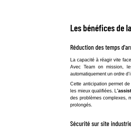
Les bénéfices de la
Réduction des temps d'arr
La capacité à réagir vite fac
Avec Team on mission, l
automatiquement un ordre d’i
Cette anticipation permet de 
les mieux qualifiées. L
’assis
des problèmes complexes, mêm
prolongés.
Sécurité sur site industr