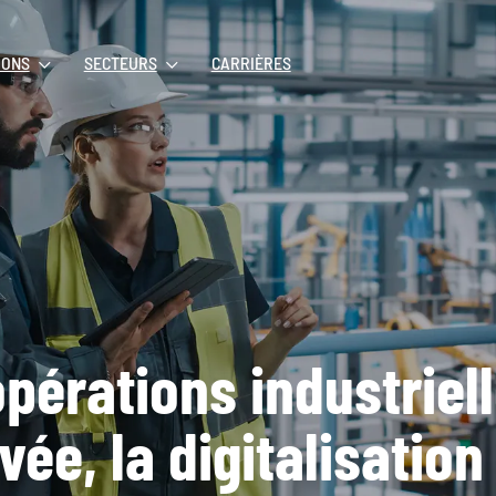
IONS
SECTEURS
CARRIÈRES
pérations industriell
ée, la digitalisation 