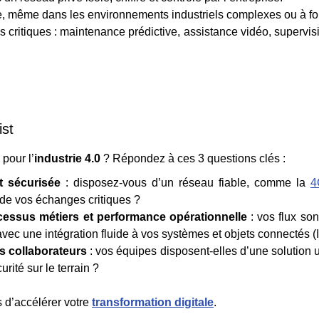
ve, même dans les environnements industriels complexes ou à for
s critiques : maintenance prédictive, assistance vidéo, supervis
st
 pour l’
industrie 4.0
? Répondez à ces 3 questions clés :
t sécurisée
: disposez-vous d’un réseau fiable, comme la
4
é de vos échanges critiques ?
ocessus métiers et performance opérationnelle
: vos flux son
avec une intégration fluide à vos systèmes et objets connectés (
s collaborateurs
: vos équipes disposent-elles d’une solution un
rité sur le terrain ?
s d’accélérer votre
transformation digitale
.