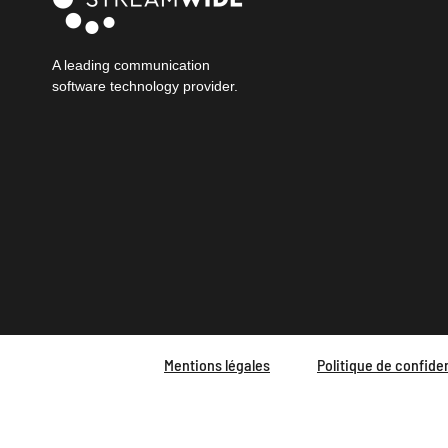
A leading communication
software technology provider.
Mentions légales
Politique de confiden