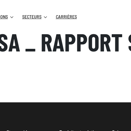
IONS
SECTEURS
CARRIÈRES
A _ RAPPORT 