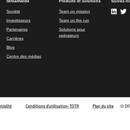
Streamwide
Produits et solutions
Suivez-n
Société
Team on mission
Investisseurs
Team on the run
Partenaires
Solutions pour
opérateurs
Carrières
Blog
Centre des médias
tialité
Conditions d’utilisation-TOTR
Plan du site
© 201