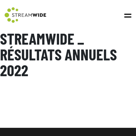
Open 
STREAMWIDE _
RÉSULTATS ANNUELS
2022