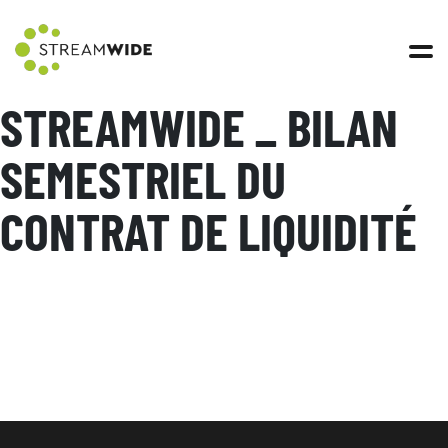
Open 
STREAMWIDE _ BILAN
SEMESTRIEL DU
CONTRAT DE LIQUIDITÉ