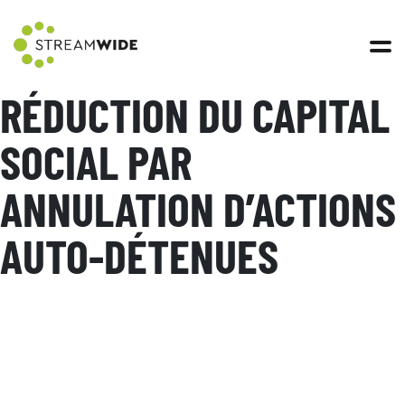
Open 
RÉDUCTION DU CAPITAL
SOCIAL PAR
ANNULATION D’ACTIONS
AUTO-DÉTENUES