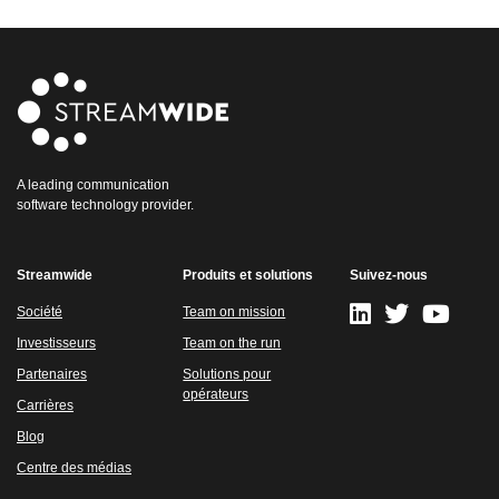
A leading communication
software technology provider.
Streamwide
Produits et solutions
Suivez-nous
Société
Team on mission
Investisseurs
Team on the run
Partenaires
Solutions pour
opérateurs
Carrières
Blog
Centre des médias