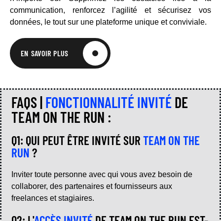
communication, renforcez l’agilité et sécurisez vos
données, le tout sur une plateforme unique et conviviale.
EN SAVOIR PLUS
FAQS |
FONCTIONNALITÉ INVITÉ
DE
TEAM ON THE RUN :
Q1: QUI PEUT ÊTRE INVITÉ SUR
TEAM ON THE
RUN
?
Inviter toute personne avec qui vous avez besoin de
collaborer, des partenaires et fournisseurs aux
freelances et stagiaires.
Q2: L'
ACCÈS INVITÉ
DE TEAM ON THE RUN EST-