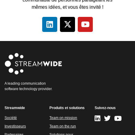
mêmes idées, et vous êtes invité !
A leading communication
software technology provider.
Streamwide
Produits et solutions
Suivez-nous
Société
Team on mission
Investisseurs
Team on the run
Partenaires
Solutions pour