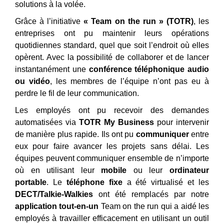
solutions à la volée.
Grâce à l’initiative
« Team on the run » (TOTR)
, les
entreprises ont pu maintenir leurs opérations
quotidiennes standard, quel que soit l’endroit où elles
opèrent. Avec la possibilité de collaborer et de lancer
instantanément une
conférence téléphonique audio
ou vidéo
, les membres de l’équipe n’ont pas eu à
perdre le fil de leur communication.
Les employés ont pu recevoir des demandes
automatisées via
TOTR My Business
pour intervenir
de manière plus rapide. Ils ont pu
communiquer
entre
eux pour faire avancer les projets sans délai. Les
équipes peuvent communiquer ensemble de n’importe
où en utilisant leur
mobile
ou leur
ordinateur
portable
. Le
téléphone fixe
a été virtualisé et les
DECT/Talkie-Walkies
ont été remplacés par notre
application tout-en-un
Team on the run qui a aidé les
employés à travailler efficacement en utilisant un outil