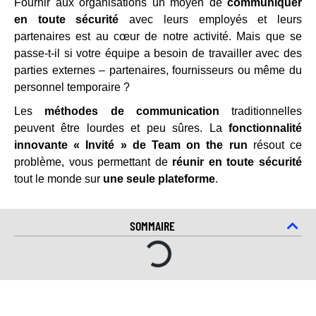
Fournir aux organisations un moyen de
communiquer
en toute sécurité
avec leurs employés et leurs
partenaires est au cœur de notre activité. Mais que se
passe-t-il si votre équipe a besoin de travailler avec des
parties externes – partenaires, fournisseurs ou même du
personnel temporaire ?
Les
méthodes de communication
traditionnelles
peuvent être lourdes et peu sûres. La
fonctionnalité
innovante « Invité » de
Team on the run
résout ce
problème, vous permettant de
réunir en toute sécurité
tout le monde sur
une seule plateforme
.
SOMMAIRE