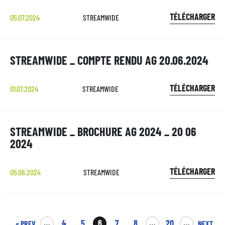
TÉLÉCHARGER
05.07.2024
STREAMWIDE
STREAMWIDE _ COMPTE RENDU AG 20.06.2024
TÉLÉCHARGER
01.07.2024
STREAMWIDE
STREAMWIDE _ BROCHURE AG 2024 _ 20 06
2024
TÉLÉCHARGER
05.06.2024
STREAMWIDE
…
4
5
6
7
8
…
20
…
« PREV
NEXT