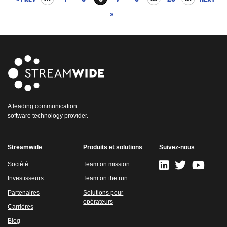
»
A leading communication
software technology provider.
Streamwide
Produits et solutions
Suivez-nous
Société
Team on mission
Investisseurs
Team on the run
Partenaires
Solutions pour
opérateurs
Carrières
Blog