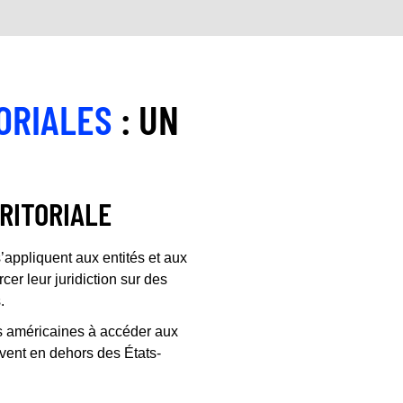
ORIALES
: UN
RITORIALE
appliquent aux entités et aux
cer leur juridiction sur des
.
s américaines à accéder aux
uvent en dehors des États-