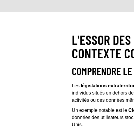
L'ESSOR DES
CONTEXTE C
COMPRENDRE LE 
Les
législations extraterrito
individus situés en dehors de 
activités ou des données mêm
Un exemple notable est le
Cl
données des utilisateurs sto
Unis.