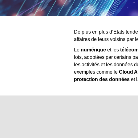
De plus en plus d’Etats tende
affaires de leurs voisins par 
Le
numérique
et les
téléco
lois, adoptées par certains p
les activités et les données d
exemples comme le
Cloud A
protection des données
et 