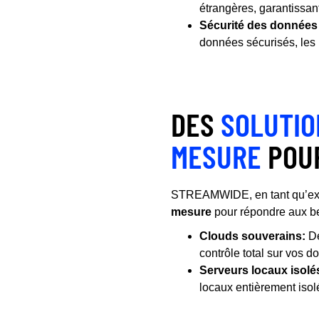
étrangères, garantissant 
Sécurité des données
données sécurisés, les 
DES
SOLUTIO
MESURE
POUR
STREAMWIDE, en tant qu’ex
mesure
pour répondre aux bes
Clouds souverains:
De
contrôle total sur vos 
Serveurs locaux isolé
locaux entièrement isolé