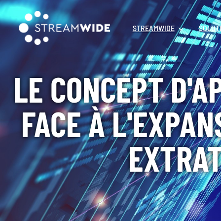
STREAMWIDE
SOLUT
LE CONCEPT D'A
FACE À L'EXPAN
EXTRAT