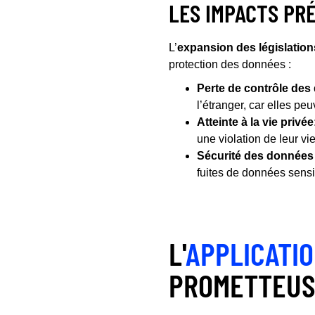
LES IMPACTS PR
L’
expansion des législations
protection des données :
Perte de contrôle des
l’étranger, car elles peu
Atteinte à la vie privée
une violation de leur vi
Sécurité des donnée
fuites de données sensi
L'
APPLICATI
PROMETTEUS