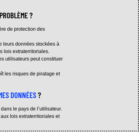
PROBLÈME ?
ère de protection des
de leurs données stockées à
lois extraterritoriales.
 utilisateurs peut constituer
 les risques de piratage et
MES DONNÉES
?
ans le pays de l’utilisateur.
ux lois extraterritoriales et