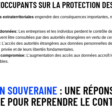
ÉOCCUPANTS SUR LA PROTECTION DE
 extraterritoriales
engendre des conséquences importantes, n
 données:
Les entreprises et les individus perdent le contrôle 
vent être consultées par des autorités étrangères en vertu de ces 
:
L’accès des autorités étrangères aux données personnelles des 
e privée et de leurs libertés fondamentales.
s compromise:
L’augmentation des accès aux données accroît le
bles.
ON SOUVERAINE
: UNE RÉPON
E POUR REPRENDRE LE CON