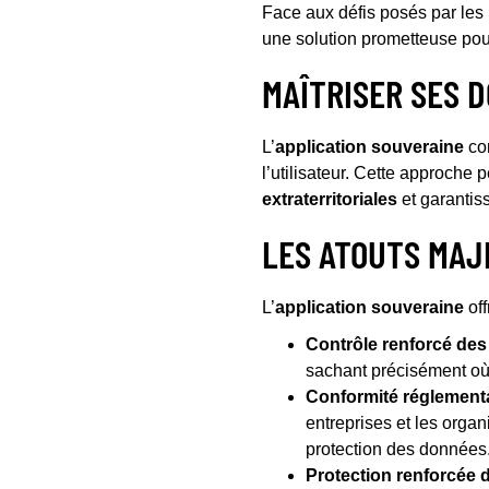
Face aux défis posés par les
une solution prometteuse po
MAÎTRISER SES 
L’
application souveraine
co
l’utilisateur. Cette approche
extraterritoriales
et garantis
LES ATOUTS MAJ
L’
application souveraine
off
Contrôle renforcé de
sachant précisément où 
Conformité réglementai
entreprises et les orga
protection des données
Protection renforcée d