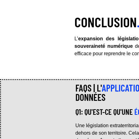
CONCLUSION
L’
expansion des législation
souveraineté numérique
de
efficace pour reprendre le con
FAQS | L'
APPLICATI
DONNÉES
Q1: QU'EST-CE QU'UNE
É
Une législation extraterritori
dehors de son territoire. Cela