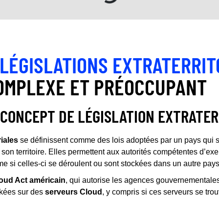
LÉGISLATIONS EXTRATERRIT
OMPLEXE ET PRÉOCCUPANT
CONCEPT DE LÉGISLATION EXTRATER
riales
se définissent comme des lois adoptées par un pays qui s’
son territoire. Elles permettent aux autorités compétentes d’exer
e si celles-ci se déroulent ou sont stockées dans un autre pays
oud Act américain
, qui autorise les agences gouvernementale
ckées sur des
serveurs Cloud
, y compris si ces serveurs se tro