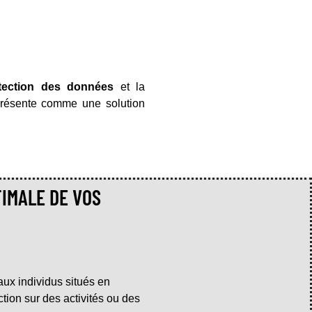
tection des données
et la
 présente comme une solution
IMALE DE VOS
 aux individus situés en
ction sur des activités ou des