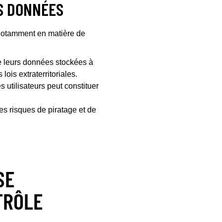
S DONNÉES
otamment en matière de
de leurs données stockées à
lois extraterritoriales.
utilisateurs peut constituer
s risques de piratage et de
SE
TRÔLE