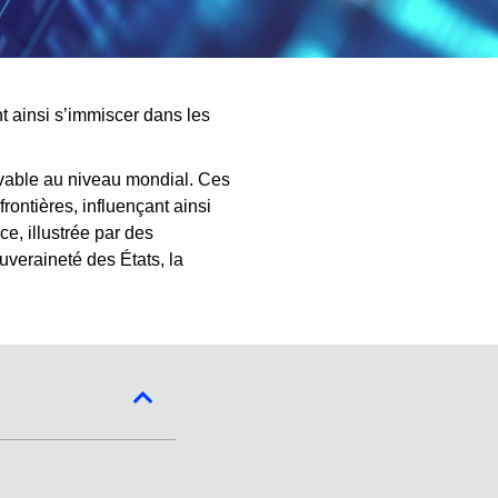
nt ainsi s’immiscer dans les
vable au niveau mondial. Ces
rontières, influençant ainsi
e, illustrée par des
uveraineté des États, la