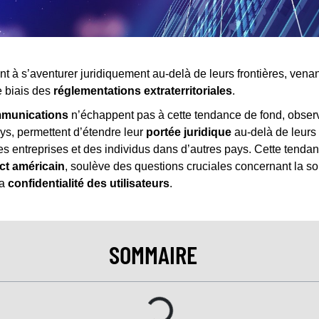
nt à s’aventurer juridiquement au-delà de leurs frontières, vena
le biais des
réglementations extraterritoriales
.
mmunications
n’échappent pas à cette tendance de fond, obser
ays, permettent d’étendre leur
portée juridique
au-delà de leurs f
es entreprises et des individus dans d’autres pays. Cette tendanc
ct américain
, soulève des questions cruciales concernant la so
la
confidentialité des utilisateurs
.
SOMMAIRE