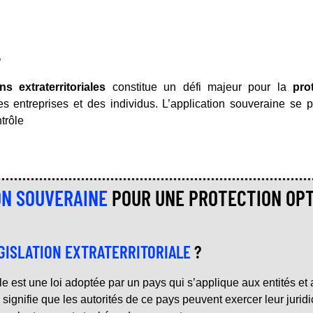
.
s extraterritoriales
constitue un défi majeur pour la
pro
s entreprises et des individus. L’application souveraine se
trôle
ON SOUVERAINE
POUR UNE PROTECTION OPT
GISLATION EXTRATERRITORIALE
?
ale est une loi adoptée par un pays qui s’applique aux entités et
 signifie que les autorités de ce pays peuvent exercer leur juridi