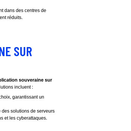
nt dans des centres de
nt réduits.
INE SUR
plication souveraine sur
tions incluent :
choix, garantissant un
des solutions de serveurs
ns et les cyberattaques.