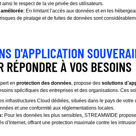
ainsi le respect de la vie privée des utilisateurs.
 améliorée:
En limitant l’accès aux données et en les hébergea
risques de piratage et de fuites de données sont considérableme
NS D'APPLICATION SOUVERA
 RÉPONDRE À VOS BESOINS
pert en
protection des données
, propose des
solutions d’ap
oins spécifiques des entreprises et des organisations. Ces solu
s infrastructures Cloud dédiées, situées dans le pays de votre 
données et une conformité aux réglementations locales.
s:
Pour les données les plus sensibles, STREAMWIDE propose 
s d’Internet, offrant une protection maximale contre les intrusio