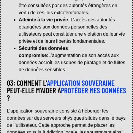
être consultées par des autorités étrangères en
vertu de ces lois extraterritoriales.
Atteinte à la vie privée:
L’accès des autorités
étrangères aux données personnelles des
utilisateurs peut constituer une violation de leur vie
privée et de leurs libertés fondamentales.
Sécurité des données
compromise:
L’augmentation de son accès aux
données accroît les risques de piratage et de fuites
de données sensibles.
Q3: COMMENT L'
APPLICATION SOUVERAINE
PEUT-ELLE M'AIDER À
PROTÉGER MES DONNÉES
?
L’application souveraine consiste à héberger les
données sur des serveurs physiques situés dans le pays
de l’utilisateur. Cette approche permet de placer les
données sous la juridiction locale, les soustrayant ainsi