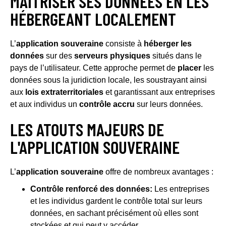
MAÎTRISER SES DONNÉES EN LES
HÉBERGEANT LOCALEMENT
L’
application souveraine
consiste à
héberger les
données
sur des
serveurs physiques
situés dans le
pays de l’utilisateur. Cette approche permet de
placer
les
données sous la juridiction locale, les soustrayant ainsi
aux
lois extraterritoriales
et garantissant aux entreprises
et aux individus un
contrôle accru
sur leurs données.
LES ATOUTS MAJEURS DE
L'APPLICATION SOUVERAINE
L’
application souveraine
offre de nombreux avantages :
Contrôle renforcé des données:
Les entreprises
et les individus gardent le contrôle total sur leurs
données, en sachant précisément où elles sont
stockées et qui peut y accéder.