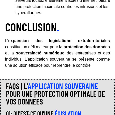
serveurs locaux entièrement isolés d’Internet, offrant
une protection maximale contre les intrusions et les
cyberattaques.
CONCLUSION
.
L’
expansion des législations extraterritoriales
constitue un défi majeur pour la
protection des données
et la
souveraineté numérique
des entreprises et des
individus. L’application souveraine se présente comme
une solution efficace pour reprendre le contrôle
FAQS | L'
APPLICATION SOUVERAINE
POUR UNE PROTECTION OPTIMALE DE
VOS DONNÉES
Q1: QU'EST-CE QU'UNE
ÉGISLATION