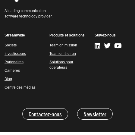
A leading communication
software technology provider.
Streamwide
Produits et solutions
Suivez-nous
Société
Team on mission
Investisseurs
Team on the run
Partenaires
Solutions pour
opérateurs
Carrières
Blog
Centre des médias
Contactez-nous
Newsletter