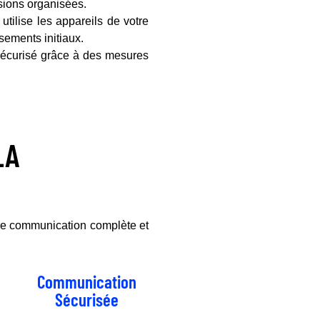
ssions organisées.
tilise les appareils de votre
sements initiaux.
écurisé grâce à des mesures
LA
n de communication complète et
Communication
Sécurisée