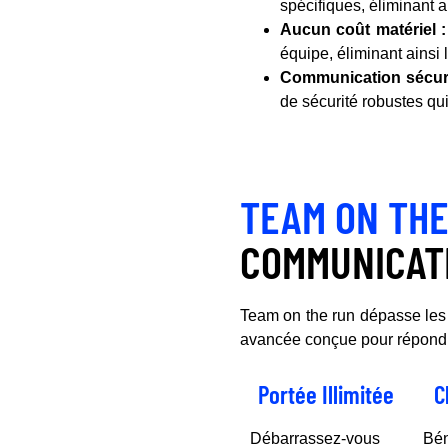
spécifiques, éliminant 
Aucun coût matériel :
équipe, éliminant ainsi
Communication sécuri
de sécurité robustes qui
TEAM ON THE
COMMUNICAT
Team on the run dépasse les l
avancée conçue pour répondre
Portée Illimitée
C
Débarrassez-vous
Bén