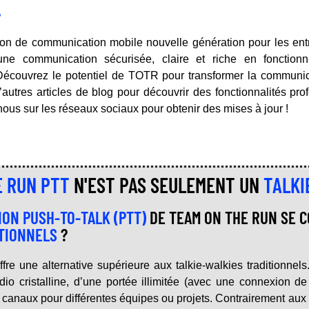
.
ion de communication mobile nouvelle génération pour les entrep
t une communication sécurisée, claire et riche en fonction
écouvrez le potentiel de TOTR pour transformer la communica
autres articles de blog pour découvrir des fonctionnalités pro
nous sur les réseaux sociaux pour obtenir des mises à jour !
E RUN PTT
N'EST PAS SEULEMENT UN
TALKI
ION PUSH-TO-TALK (PTT)
DE TEAM ON THE RUN SE C
ITIONNELS
?
e une alternative supérieure aux talkie-walkies traditionnels
udio cristalline, d’une portée illimitée (avec une connexion d
rs canaux pour différentes équipes ou projets. Contrairement aux