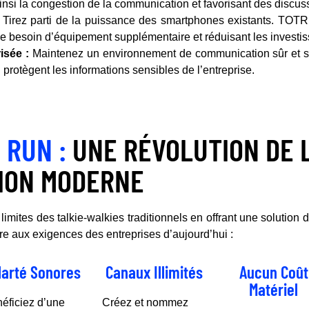
ainsi la congestion de la communication et favorisant des discu
Tirez parti de la puissance des smartphones existants. TOTR u
 le besoin d’équipement supplémentaire et réduisant les investis
sée :
Maintenez un environnement de communication sûr et s
 protègent les informations sensibles de l’entreprise.
 RUN :
UNE RÉVOLUTION DE 
ION MODERNE
imites des talkie-walkies traditionnels en offrant une solutio
 aux exigences des entreprises d’aujourd’hui :
larté Sonores
Canaux Illimités
Aucun Coût
Matériel
éficiez d’une
Créez et nommez