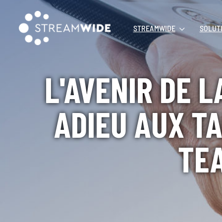
STREAMWIDE
SOLUT
L'AVENIR DE L
ADIEU AUX T
TE