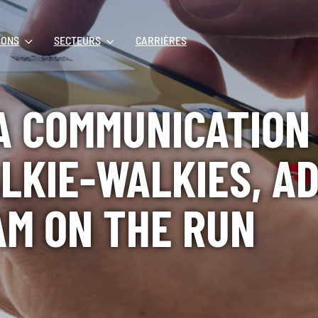
IONS
SECTEURS
CARRIÈRES
A COMMUNICATION 
ALKIE-WALKIES, A
AM ON THE RUN