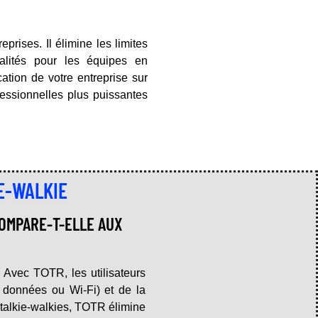
rises. Il élimine les limites
nalités pour les équipes en
tion de votre entreprise sur
fessionnelles plus puissantes
E-WALKIE
OMPARE-T-ELLE AUX
. Avec TOTR, les utilisateurs
e données ou Wi-Fi) et de la
 talkie-walkies, TOTR élimine