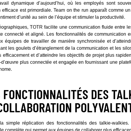
avail dynamique d’aujourd’hui, où les employés sont souvent
efficace est primordiale. Team on the run apparaît comme un ou
ntiment d’unité au sein de l’équipe et stimuler la productivité.
éographiques, TOTR facilite une communication fluide entre le
e connecté et aligné. Les fonctionnalités de communication en
aux équipes de travailler de manière synchronisée et d’atteind
nt les goulets d’étranglement de la communication et les sil
s efficacement et d’atteindre les objectifs de projet plus rapi
-d’œuvre plus connectée et engagée en fournissant une platef
onome.
 FONCTIONNALITÉS DES TAL
 COLLABORATION POLYVALEN
simple réplication des fonctionnalités des talkie-walkies. 
e complète qui permet aux équipes de collaborer plus efficace