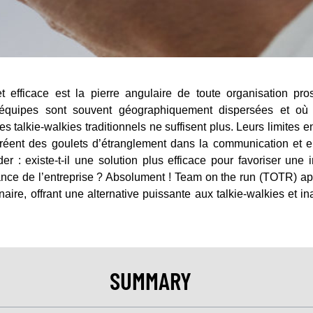
 efficace est la pierre angulaire de toute organisation pr
équipes sont souvent géographiquement dispersées et où l
es talkie-walkies traditionnels ne suffisent plus. Leurs limites 
créent des goulets d’étranglement dans la communication et en
 existe-t-il une solution plus efficace pour favoriser une i
sance de l’entreprise ? Absolument ! Team on the run (TOTR) 
aire, offrant une alternative puissante aux talkie-walkies et i
SUMMARY