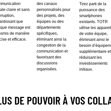
munication
des canaux
Tirez parti de la
ale claire et sans
personnalisés pour
puissance des
erruption,
des projets, des
smartphones
antissant que
équipes ou des
existants. TOTR
que message est
départements
utilise les apparei
nsmis de manière
spécifiques,
de votre équipe,
cise et efficace.
éliminant ainsi la
éliminant ainsi le
congestion de la
besoin d’équipem
communication et
supplémentaire et
favorisant des
réduisant les
discussions
investissements
organisées.
initiaux.
US DE POUVOIR À VOS COL