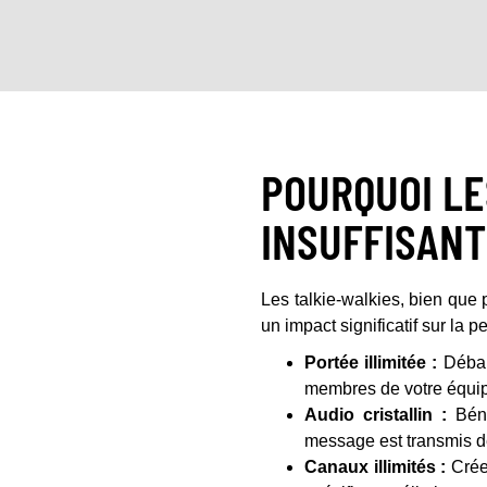
POURQUOI LE
INSUFFISANT
Les talkie-walkies, bien que
un impact significatif sur la 
Portée illimitée :
Débar
membres de votre équip
Audio cristallin :
Béné
message est transmis de
Canaux illimités :
Crée