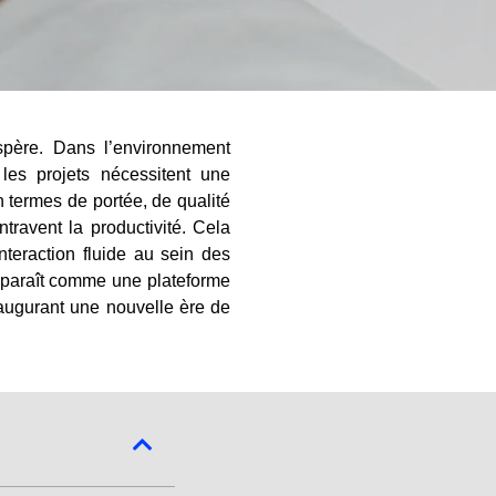
ospère. Dans l’environnement
es projets nécessitent une
en termes de portée, de qualité
travent la productivité. Cela
nteraction fluide au sein des
apparaît comme une plateforme
naugurant une nouvelle ère de