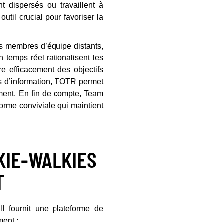
 dispersés ou travaillent à
til crucial pour favoriser la
s membres d’équipe distants,
 temps réel rationalisent les
re efficacement des objectifs
os d’information, TOTR permet
dement. En fin de compte, Team
orme conviviale qui maintient
KIE-WALKIES
T
Il fournit une plateforme de
ment :