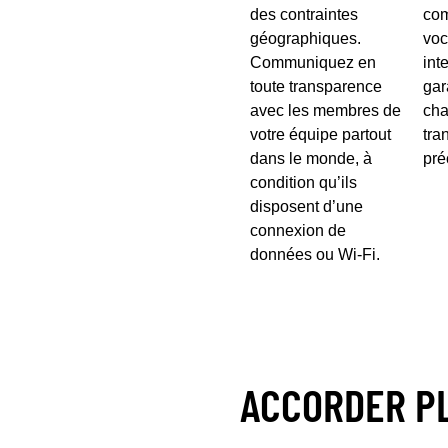
des contraintes
com
géographiques.
voc
Communiquez en
int
toute transparence
gar
avec les membres de
cha
votre équipe partout
tra
dans le monde, à
pré
condition qu’ils
disposent d’une
connexion de
données ou Wi-Fi.
ACCORDER PL