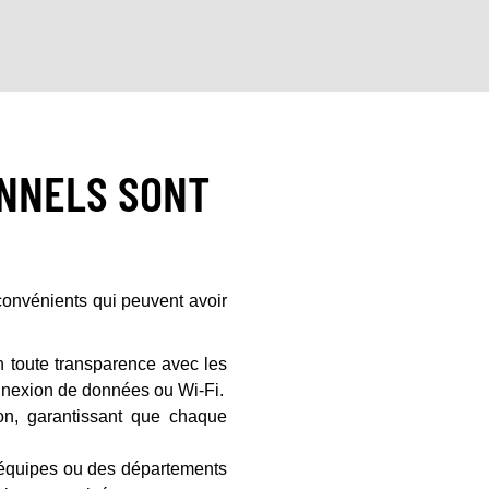
ONNELS SONT
convénients qui peuvent avoir
toute transparence avec les
nnexion de données ou Wi-Fi.
ion, garantissant que chaque
équipes ou des départements