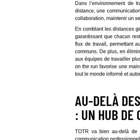
Dans l’environnement de tr
distance, une communication 
collaboration, maintenir un se
En comblant les distances g
garantissant que chacun rest
flux de travail, permettant 
communs. De plus, en élimina
aux équipes de travailler plu
on the run favorise une main
tout le monde informé et aut
AU-DELÀ DES
: UN HUB DE
TOTR va bien au-delà de la 
communication professionnell