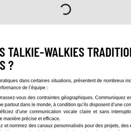
S TALKIE-WALKIES TRADITI
S ?
 pratiques dans certaines situations, présentent de nombreux in
performance de l’équipe :
rassez-vous des contraintes géographiques. Communiquez en 
e partout dans le monde, à condition qu’ils disposent d’une co
ficiez d’une communication vocale claire et sans interrupt
 manière précise et efficace.
z et nommez des canaux personnalisés pour des projets, des 