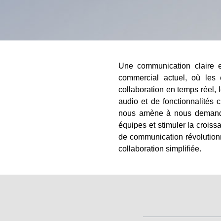
Une communication claire et
commercial actuel, où les 
collaboration en temps réel, l
audio et de fonctionnalités 
nous amène à nous demander :
équipes et stimuler la crois
de communication révolutionn
collaboration simplifiée.