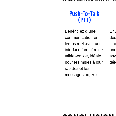
Push-To-Talk
(PTT)
Bénéficiez d’une
Env
communication en
des
temps réel avec une
cla
interface familière de
une
talkie-walkie, idéale
asy
pour les mises à jour
dél
rapides et les
messages urgents.