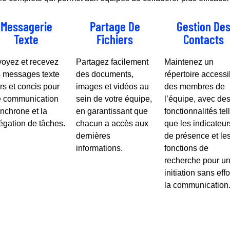
Messagerie
Partage De
Gestion De
Texte
Fichiers
Contacts
oyez et recevez
Partagez facilement
Maintenez un
 messages texte
des documents,
répertoire accessi
irs et concis pour
images et vidéos au
des membres de
 communication
sein de votre équipe,
l’équipe, avec de
nchrone et la
en garantissant que
fonctionnalités tel
égation de tâches.
chacun a accès aux
que les indicateur
dernières
de présence et le
informations.
fonctions de
recherche pour u
initiation sans effo
la communication