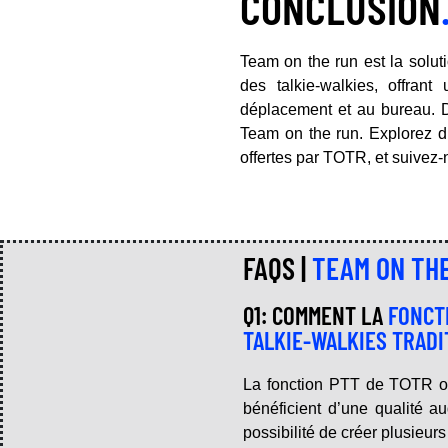
CONCLUSION
Team on the run est la solut
des talkie-walkies, offran
déplacement et au bureau. D
Team on the run. Explorez d’
offertes par TOTR, et suivez-
FAQS |
TEAM ON TH
Q1: COMMENT LA
FONCT
TALKIE-WALKIES TRAD
La fonction PTT de TOTR offr
bénéficient d’une qualité a
possibilité de créer plusieu