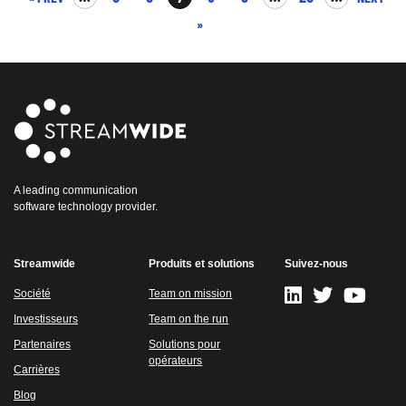
»
A leading communication
software technology provider.
Streamwide
Produits et solutions
Suivez-nous
Société
Team on mission
Investisseurs
Team on the run
Partenaires
Solutions pour
opérateurs
Carrières
Blog